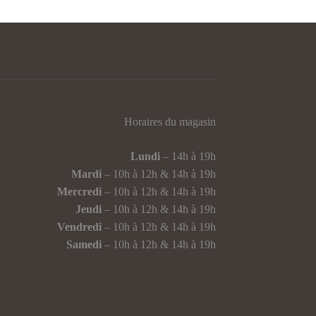
Horaires du magasin
Lundi
– 14h à 19h
Mardi
– 10h à 12h & 14h à 19h
Mercredi
– 10h à 12h & 14h à 19h
Jeudi
– 10h à 12h & 14h à 19h
Vendredi
– 10h à 12h & 14h à 19h
Samedi
– 10h à 12h & 14h à 19h