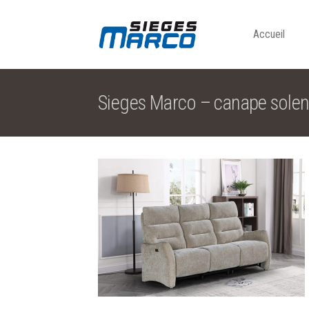
Accueil
Sieges Marco – canape solen