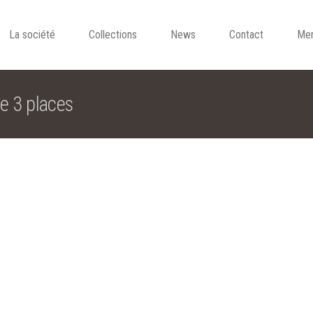
La société
Collections
News
Contact
Men
e 3 places