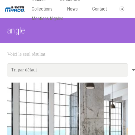
Collections
News
Contact
Mentions légales
angle
Voici le seul résultat