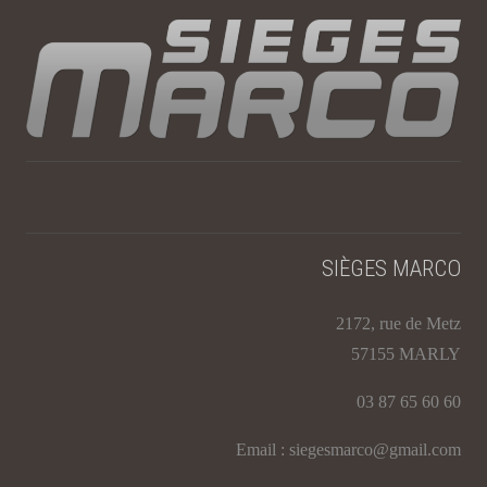
SIÈGES MARCO
2172, rue de Metz
57155 MARLY
03 87 65 60 60
Email : siegesmarco@gmail.com